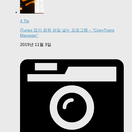
4.Tip
iTunes 없이 음원 파일 넣는 프로그램 – “CopyTrans
Manager”
2019년 11월 3일