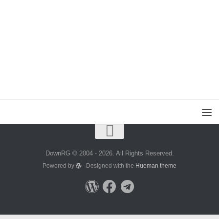
DownRG © 2004 - 2026. All Rights Reserved.
Powered by
- Designed with the
Hueman theme