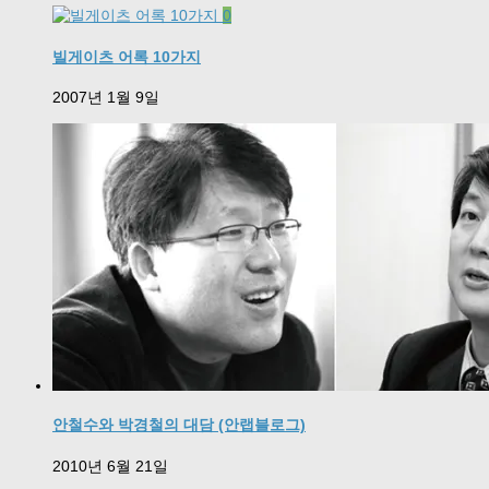
0
빌게이츠 어록 10가지
2007년 1월 9일
안철수와 박경철의 대담 (안랩블로그)
2010년 6월 21일