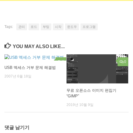
Tags:
관리
로드
부팅
시작
윈도우
프로그램
YOU MAY ALSO LIKE...
0
0
USB 엑세스 거부 문제 해결법
2007년 6월 18일
무료 오픈소스 이미지 편집기
“GIMP”
2019년 10월 9일
댓글 남기기