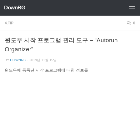
DownRG
Skip to content
4.TIP
0
윈도우 시작 프로그램 관리 도구 – “Autorun
Organizer”
BY
DOWNRG
·
2019년 11월 15일
윈도우에 등록된 시작 프로그램에 대한 정보를