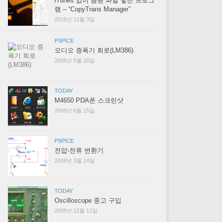
iTunes 없이 음원 파일 넣는 프로그
램 – “CopyTrans Manager”
2019년 11월 3일
PSPICE
오디오 증폭기 회로(LM386)
2008년 5월 15일
TODAY
M4650 PDA폰 스크린샷
2008년 6월 15일
PSPICE
전압-전류 변환기
2008년 3월 14일
TODAY
Oscilloscope 중고 구입
2008년 12월 11일