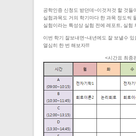
공학인증 신청도 받던데~이것저것 할 것들
실험과목도 거의 학기마다 한 과목 정도씩 
실험이라는 특성상 실험 전에 레포트, 실험 
이번 학기 잘보내면~내년에도 잘 보낼수 있을
열심히 한 번 해보자!!!
<시간표 최종판