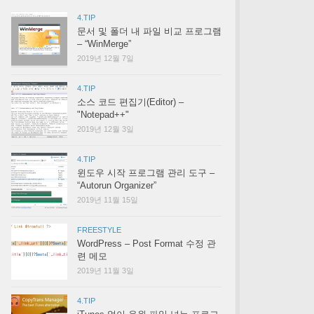
4.TIP
문서 및 폴더 내 파일 비교 프로그램
– “WinMerge”
2019년 12월 7일
4.TIP
소스 코드 편집기(Editor) –
"Notepad++"
2019년 12월 3일
4.TIP
윈도우 시작 프로그램 관리 도구 –
“Autorun Organizer”
2019년 11월 15일
FREESTYLE
WordPress – Post Format 수정 관
련 메모
2019년 11월 3일
4.TIP