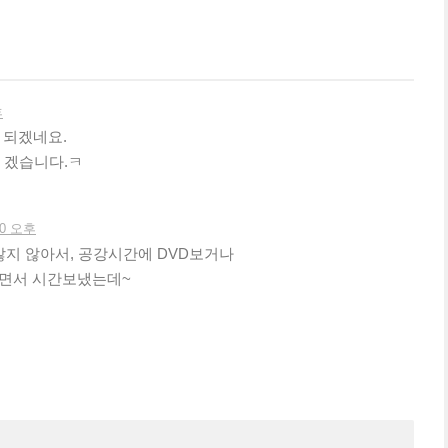
후
 되겠네요.
야 겠습니다.ㅋ
30 오후
많지 않아서, 공강시간에 DVD보거나
보면서 시간보냈는데~