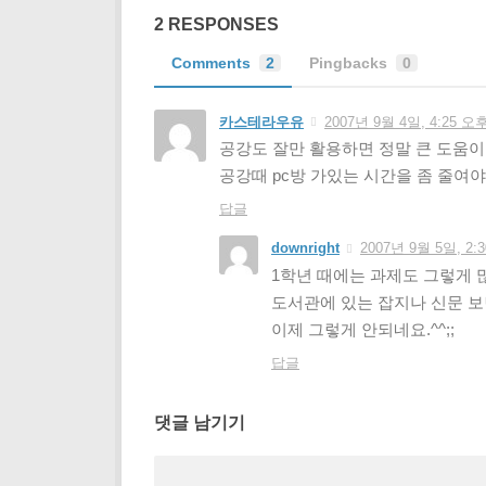
2 RESPONSES
Comments
2
Pingbacks
0
카스테라우유
2007년 9월 4일, 4:25 오
공강도 잘만 활용하면 정말 큰 도움이
공강때 pc방 가있는 시간을 좀 줄여
답글
downright
2007년 9월 5일, 2:
1학년 때에는 과제도 그렇게 
도서관에 있는 잡지나 신문 
이제 그렇게 안되네요.^^;;
답글
댓글 남기기