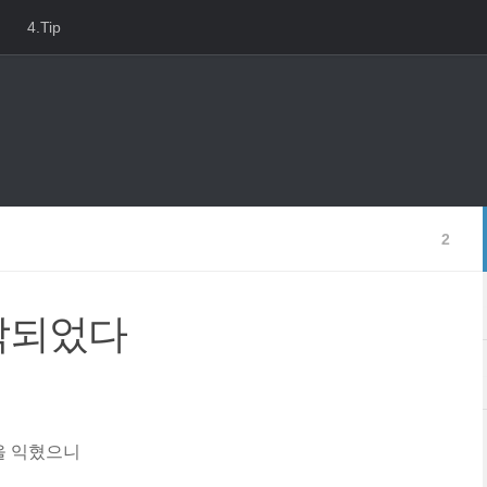
4.Tip
2
작되었다
을 익혔으니