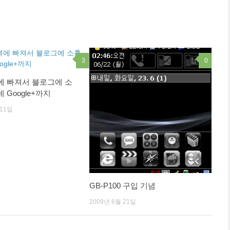
3
0
 빠져서 블로그에 소
Google+까지
 11일
GB-P100 구입 기념
2009년 6월 21일