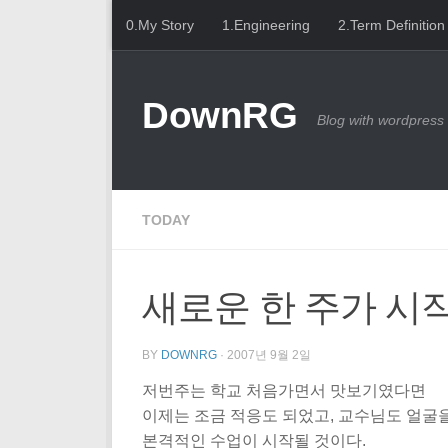
0.My Story
1.Engineering
2.Term Definition
Skip to content
DownRG
Blog with wordpress
TODAY
새로운 한 주가 시
BY
DOWNRG
·
2007년 9월 2일
저번주는 학교 처음가면서 맛보기였다면
이제는 조금 적응도 되었고, 교수님도 얼굴
본격적인 수업이 시작될 것이다.