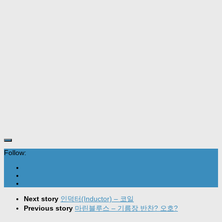
Follow:
Next story
인덕터(Inductor) – 코일
Previous story
마린블루스 – 기름장 반찬? 오호?