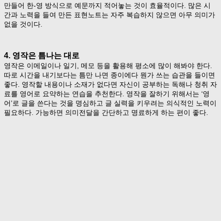
만들어 한-영 방식으로 예문까지 적어놓는 것이 효율적이다. 많은 시
간과 노력을 들여 만든 표현노트는 자주 복습하지 않으면 아무 의미가
없을 것이다.
4. 영작은 틈나는 대로
영작은 이메일이나 일기, 메모 등을 활용해 평소에 많이 해봐야 한다.
따로 시간을 내기보다는 틈만 나면 종이에다 뭔가 쓰는 습관을 들이면
좋다. 영작할 내용이나 소재가 없다면 자신이 공부하는 독해나 청취 자
료를 영어로 요약하는 연습을 추천한다. 영작을 잘하기 위해서는 ‘영
어’로 글을 쓴다는 것을 명심하고 글 실력을 키우려는 의식적인 노력이
필요하다. 가능하면 의미전달을 간단하고 명료하게 하는 편이 좋다.