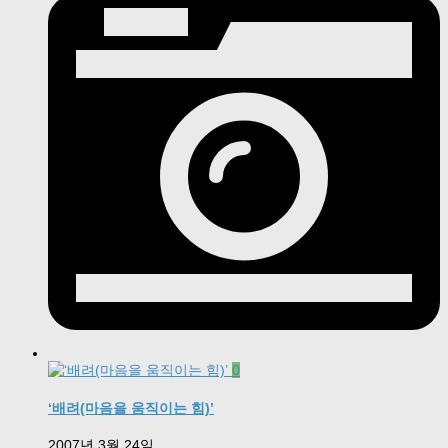
0
‘배려(마음을 움직이는 힘)’
2007년 3월 24일