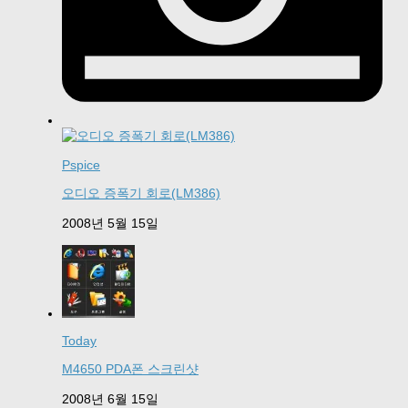
Pspice
오디오 증폭기 회로(LM386)
2008년 5월 15일
Today
M4650 PDA폰 스크린샷
2008년 6월 15일