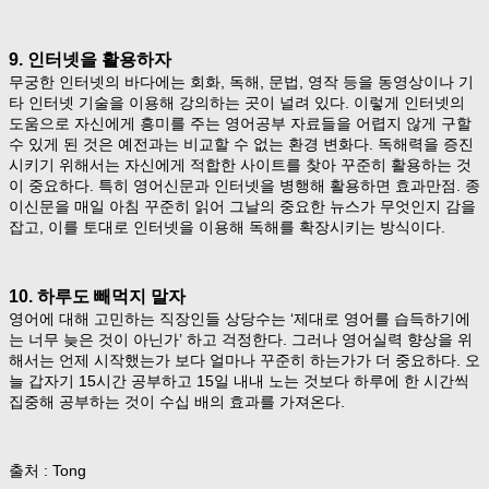
9. 인터넷을 활용하자
무궁한 인터넷의 바다에는 회화, 독해, 문법, 영작 등을 동영상이나 기
타 인터넷 기술을 이용해 강의하는 곳이 널려 있다. 이렇게 인터넷의
도움으로 자신에게 흥미를 주는 영어공부 자료들을 어렵지 않게 구할
수 있게 된 것은 예전과는 비교할 수 없는 환경 변화다. 독해력을 증진
시키기 위해서는 자신에게 적합한 사이트를 찾아 꾸준히 활용하는 것
이 중요하다. 특히 영어신문과 인터넷을 병행해 활용하면 효과만점. 종
이신문을 매일 아침 꾸준히 읽어 그날의 중요한 뉴스가 무엇인지 감을
잡고, 이를 토대로 인터넷을 이용해 독해를 확장시키는 방식이다.
10. 하루도 빼먹지 말자
영어에 대해 고민하는 직장인들 상당수는 ‘제대로 영어를 습득하기에
는 너무 늦은 것이 아닌가’ 하고 걱정한다. 그러나 영어실력 향상을 위
해서는 언제 시작했는가 보다 얼마나 꾸준히 하는가가 더 중요하다. 오
늘 갑자기 15시간 공부하고 15일 내내 노는 것보다 하루에 한 시간씩
집중해 공부하는 것이 수십 배의 효과를 가져온다.
출처 : Tong