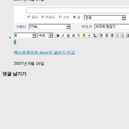
0
텍스트큐브와 zbxe의 글쓰기 비교
2007년 8월 16일
댓글 남기기