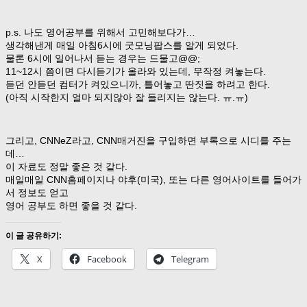
p.s. 나도 영어공부를 위해서 고민해보다가…
생각해낸게 매일 아침6시에 굿모닝팝스를 알게 되었다.
물론 6시에 일어나서 듣는 경우는 드물고@@;
11~12시 쯤이면 다시듣기가 올라와 있는데, 무작정 켜놓는다.
듣던 안듣던 컴터가 켜있으니까, 틀어놓고 딴짓을 하려고 한다.
(아직 시작한지 얼마 되지않아 잘 들리지는 않는다. ㅠ.ㅠ)
그리고, CNNeZ라고, CNN매거진을 구입하면 부록으로 시디를 주는
데…
이 자료도 정말 좋은 것 같다.
매일매일 CNN홈페이지나 야후(미국), 또는 다른 영어사이트를 들어가
서 정보도 얻고
영어 공부도 하면 좋을 것 같다.
이 글 공유하기:
X
Facebook
Telegram